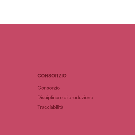
CONSORZIO
Consorzio
Disciplinare di produzione
Tracciabilità