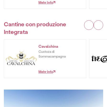
Mehr Info
Cantine con produzione
Integrata
Cavalchina
Custoza di
Sommacampagna
Mehr Info