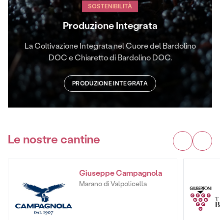
SOSTENIBILITÀ
Produzione Integrata
La Coltivazione Integrata nel Cuore del Bardolino
DOC e Chiaretto di Bardolino DOC.
PRODUZIONE INTEGRATA
Le nostre cantine
Giuseppe Campagnola
Marano di Valpolicella