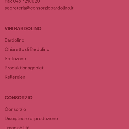
Fax 045 7210820
segreteria@consorziobardolino.it
VINI BARDOLINO
Bardolino
Chiaretto di Bardolino
Sottozone
Produktionsgebiet
Kellereien
CONSORZIO
Consorzio
Disciplinare di produzione
Tracciabilità