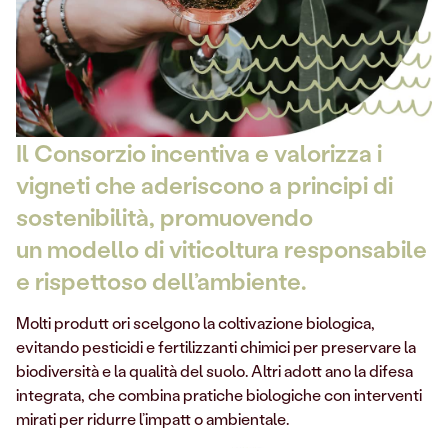
Il Consorzio incentiva e valorizza i
vigneti che aderiscono a principi di
sostenibilità, promuovendo
un modello di viticoltura responsabile
e rispettoso dell’ambiente.
Molti produtt ori scelgono la coltivazione biologica,
evitando pesticidi e fertilizzanti chimici per preservare la
biodiversità e la qualità del suolo. Altri adott ano la difesa
integrata, che combina pratiche biologiche con interventi
mirati per ridurre l’impatt o ambientale.