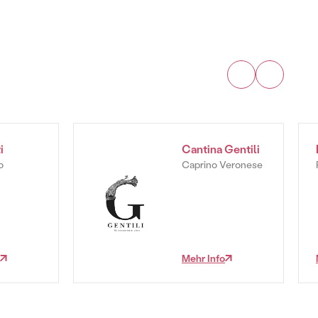
i
Cantina Gentili
o
Caprino Veronese
Mehr Info