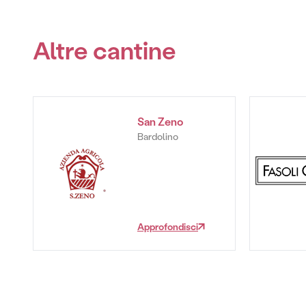
Altre cantine
San Zeno
Bardolino
Approfondisci