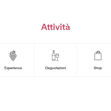
Attività
Experience
Degustazioni
Shop