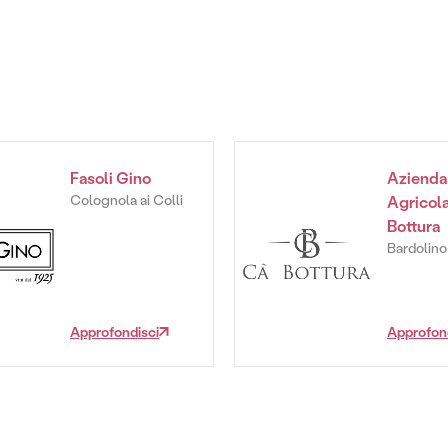
Fasoli Gino
Azienda
Colognola ai Colli
Agricola
Bottura
Bardolino
Approfondisci
Approfon