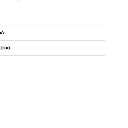
DOC
no DOC