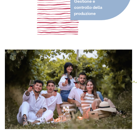
Gestione e
controllo della
produzione