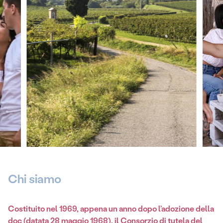
Chi siamo
Costituito nel 1969, appena un anno dopo l’adozione della
doc (datata 28 maggio 1968), il Consorzio di tutela del