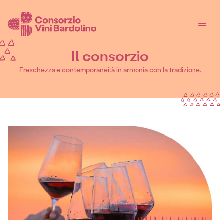
Il consorzio
Freschezza e contemporaneità in armonia con la tradizione.