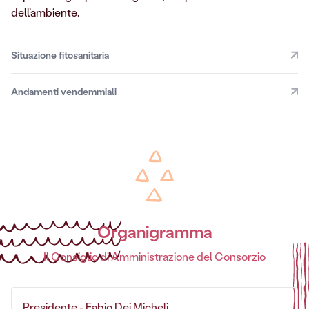
dell’ambiente.
Situazione fitosanitaria
Andamenti vendemmiali
Organigramma
Il Consiglio di Amministrazione del Consorzio
Presidente - Fabio Dei Micheli