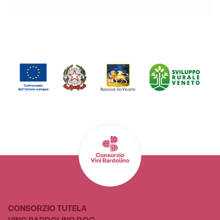
CONSORZIO TUTELA
VINO BARDOLINO DOC