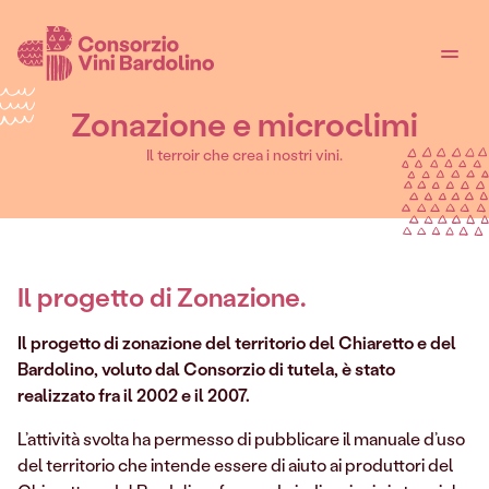
Zonazione e microclimi
Il terroir che crea i nostri vini.
Il progetto di Zonazione
.
Il progetto di zonazione del territorio del Chiaretto e del
Bardolino, voluto dal Consorzio di tutela, è stato
realizzato fra il 2002 e il 2007.
L’attività svolta ha permesso di pubblicare il manuale d’uso
del territorio che intende essere di aiuto ai produttori del