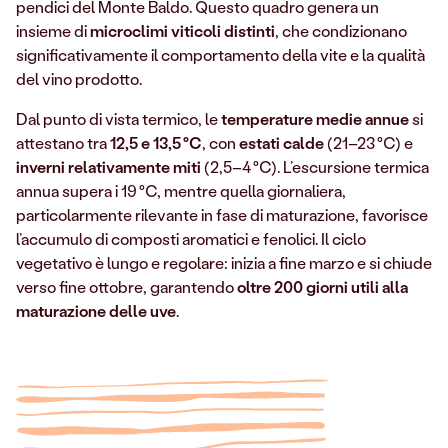
pendici del Monte Baldo. Questo quadro genera un
insieme di
microclimi viticoli distinti
, che condizionano
significativamente il comportamento della vite e la qualità
del vino prodotto.
Dal punto di vista termico, le
temperature medie annue
si
attestano tra
12,5 e 13,5
°C
, con
estati calde
(21–23 °C) e
inverni relativamente miti
(2,5–4 °C). L’escursione termica
annua supera i 19 °C, mentre quella giornaliera,
particolarmente rilevante in fase di maturazione, favorisce
l’accumulo di composti aromatici e fenolici. Il ciclo
vegetativo è lungo e regolare: inizia a fine marzo e si chiude
verso fine ottobre, garantendo
oltre 200 giorni utili alla
maturazione delle uve
.