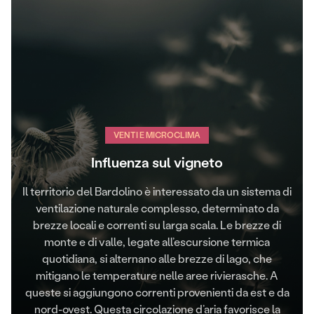
VENTI E MICROCLIMA
Influenza sul vigneto
Il territorio del Bardolino è interessato da un sistema di
ventilazione naturale complesso, determinato da
brezze locali e correnti su larga scala. Le brezze di
monte e di valle, legate all’escursione termica
quotidiana, si alternano alle brezze di lago, che
mitigano le temperature nelle aree rivierasche. A
queste si aggiungono correnti provenienti da est e da
nord-ovest. Questa circolazione d’aria favorisce la