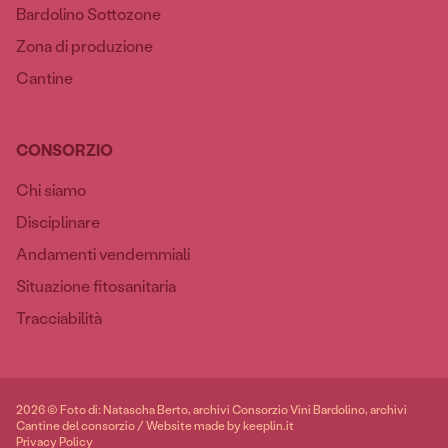
Bardolino Sottozone
Zona di produzione
Cantine
CONSORZIO
Chi siamo
Disciplinare
Andamenti vendemmiali
Situazione fitosanitaria
Tracciabilità
2026 © Foto di: Natascha Berto, archivi Consorzio Vini Bardolino, archivi
Cantine del consorzio / Website made by keeplin.it
Privacy Policy