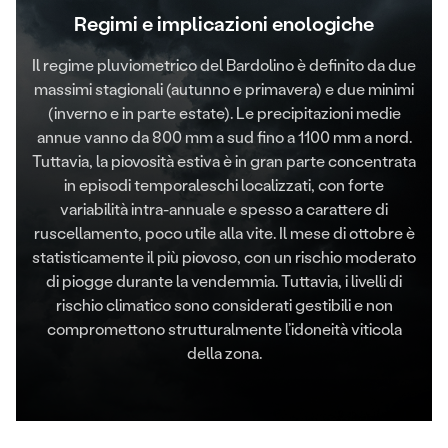
Regimi e implicazioni enologiche
Il regime pluviometrico del Bardolino è definito da due
massimi stagionali (autunno e primavera) e due minimi
(inverno e in parte estate). Le precipitazioni medie
annue vanno da 800 mm a sud fino a 1100 mm a nord.
Tuttavia, la piovosità estiva è in gran parte concentrata
in episodi temporaleschi localizzati, con forte
variabilità intra-annuale e spesso a carattere di
ruscellamento, poco utile alla vite. Il mese di ottobre è
statisticamente il più piovoso, con un rischio moderato
di piogge durante la vendemmia. Tuttavia, i livelli di
rischio climatico sono considerati gestibili e non
compromettono strutturalmente l’idoneità viticola
della zona.