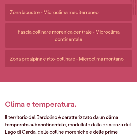
Zona lacustre - Microclima mediterraneo
Fascia collinare morenica centrale - Microclima
continentale
Zona prealpina e alto-collinare - Microclima montano
Clima e temperatura
.
Il territorio del Bardolino è caratterizzato da un
clima
temperato subcontinentale
, modellato dalla presenza del
Lago di Garda, delle colline moreniche e delle prime