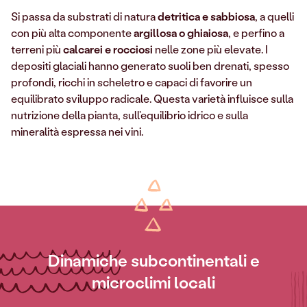
Si passa da substrati di natura
detritica e sabbiosa
, a quelli
con più alta componente
argillosa o ghiaiosa
, e perfino a
terreni più
calcarei e rocciosi
nelle zone più elevate. I
depositi glaciali hanno generato suoli ben drenati, spesso
profondi, ricchi in scheletro e capaci di favorire un
equilibrato sviluppo radicale. Questa varietà influisce sulla
nutrizione della pianta, sull’equilibrio idrico e sulla
mineralità espressa nei vini.
Dinamiche subcontinentali e
microclimi locali