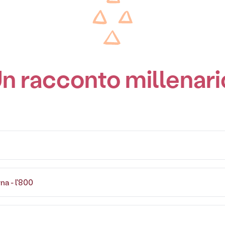
n racconto millenari
a - l'800