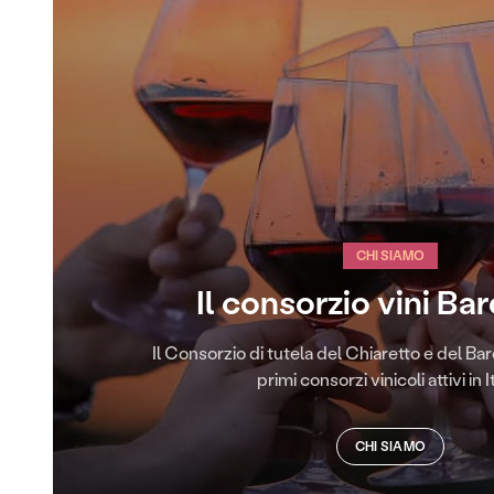
CHI SIAMO
Il consorzio vini Ba
Il Consorzio di tutela del Chiaretto e del Bard
primi consorzi vinicoli attivi in It
CHI SIAMO