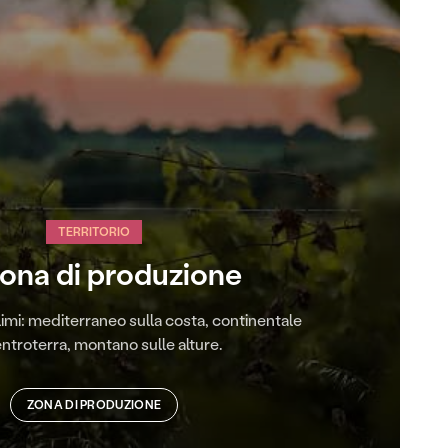
TERRITORIO
zona di produzione
imi: mediterraneo sulla costa, continentale
entroterra, montano sulle alture.
ZONA DI PRODUZIONE