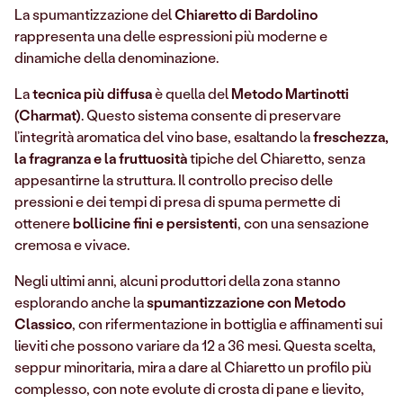
La spumantizzazione del
Chiaretto di Bardolino
rappresenta una delle espressioni più moderne e
dinamiche della denominazione.
La
tecnica più diffusa
è quella del
Metodo Martinotti
(Charmat)
. Questo sistema consente di preservare
l’integrità aromatica del vino base, esaltando la
freschezza,
la fragranza e la fruttuosità
tipiche del Chiaretto, senza
appesantirne la struttura. Il controllo preciso delle
pressioni e dei tempi di presa di spuma permette di
ottenere
bollicine fini e persistenti
, con una sensazione
cremosa e vivace.
Negli ultimi anni, alcuni produttori della zona stanno
esplorando anche la
spumantizzazione con Metodo
Classico
, con rifermentazione in bottiglia e affinamenti sui
lieviti che possono variare da 12 a 36 mesi. Questa scelta,
seppur minoritaria, mira a dare al Chiaretto un profilo più
complesso, con note evolute di crosta di pane e lievito,