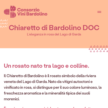
Chiaretto di Bardolino DOC
L’eleganza in rosa del Lago di Garda
Un rosato nato tra lago e colline.
Il Chiaretto di Bardolino è il rosato simbolo della riviera
veneta del Lago di Garda. Nato da vitigni autoctoni e
vinificato in rosa, si distingue per il suo colore luminoso, la
freschezza aromatica e la mineralità tipica dei suoli
morenici.