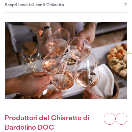
Scopri i cocktail con il Chiaretto
Produttori del Chiaretto di
Bardolino DOC