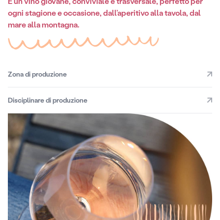
È un vino giovane, conviviale e trasversale, perfetto per
ogni stagione e occasione, dall’aperitivo alla tavola, dal
mare alla montagna.
Zona di produzione
Disciplinare di produzione