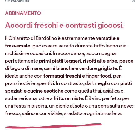
Sostenibilità
ABBINAMENTO
Accordi freschi e contrasti giocosi
.
Il Chiaretto di Bardolino è estremamente
versatile e
trasversale
: può essere servito durante tutto l’anno e in
moltissime occasioni. In accordanza, accompagna
perfettamente
primi piatti leggeri, risotti alle erbe, pesce
di lago o di mare, carni bianche e verdure grigliate
. È
ideale anche con
formaggi freschi e finger food
, per
pranzi estivi e aperitivi. In contrasto, dà il meglio con
piatti
speziati e cucine esotiche
come quella thai, asiatica o
sudamericana, oltre a
fritture miste
. È il vino perfetto per
una festa in piscina, un picnic al sole o una cena sulla neve:
fresco, salino e conviviale, si adatta a ogni atmosfera.