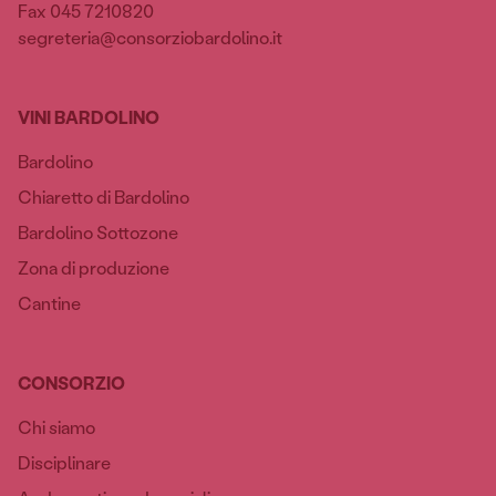
Fax 045 7210820
segreteria@consorziobardolino.it
VINI BARDOLINO
Bardolino
Chiaretto di Bardolino
Bardolino Sottozone
Zona di produzione
Cantine
CONSORZIO
Chi siamo
Disciplinare