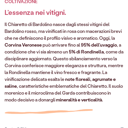
COLTIVAZIONE
L’essenza nei vitigni
.
Il Chiaretto di Bardolino nasce dagli stessi vitigni del
Bardolino rosso, ma vinificati in rosa con macerazioni brevi
che ne definiscono il profilo visivo e aromatico. Oggi, la
Corvina Veronese
può arrivare fino al
95% dell’uvaggio
, a
condizione che vi sia almeno un
5% di Rondinella
, come da
disciplinare aggiornato. Questo sbilanciamento verso la
Corvina conferisce maggiore eleganza e struttura, mentre
la Rondinella mantiene il vino fresco e fragrante. La
vinificazione delicata esalta le
note floreali, agrumate e
saline
, caratteristiche emblematiche del Chiaretto. Il suolo
morenico e il microclima del Garda contribuiscono in
modo decisivo a donargli
mineralità e verticalità
.