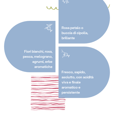
Rosa petalo o
buccia di cipolla,
brillante
Fiori bianchi, rosa,
pesca, melograno,
agrumi, erbe
aromatiche
Fresco, sapido,
asciutto, con acidità
viva e finale
aromatico e
persistente