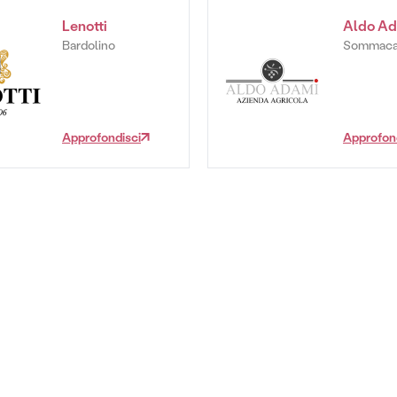
Lenotti
Aldo Ad
Bardolino
Sommac
Approfondisci
Approfon