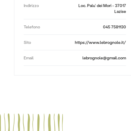
Indirizzo
Loc. Palu’ dei Mori - 37017
Lazise
Telefono
045 7581130
Sito
https://www.lebrognole.it/
Email
lebrognole@gmail.com