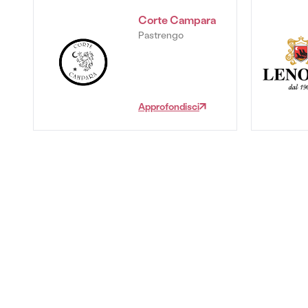
Corte Campara
Pastrengo
Approfondisci