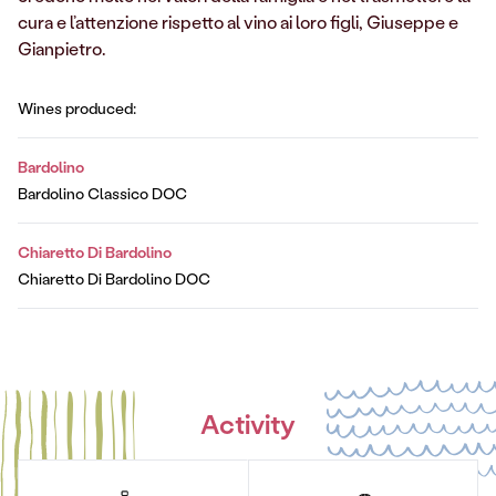
cura e l’attenzione rispetto al vino ai loro figli, Giuseppe e
Gianpietro.
Wines produced:
Bardolino
Bardolino Classico DOC
Chiaretto Di Bardolino
Chiaretto Di Bardolino DOC
Activity