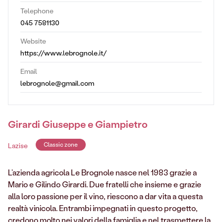
Telephone
045 7581130
Website
https://www.lebrognole.it/
Email
lebrognole@gmail.com
Girardi Giuseppe e Giampietro
Lazise
Classic zone
L’azienda agricola Le Brognole nasce nel 1983 grazie a
Mario e Gilindo Girardi. Due fratelli che insieme e grazie
alla loro passione per il vino, riescono a dar vita a questa
realtà vinicola. Entrambi impegnati in questo progetto,
credono molto nei valori della famiglia e nel trasmettere la