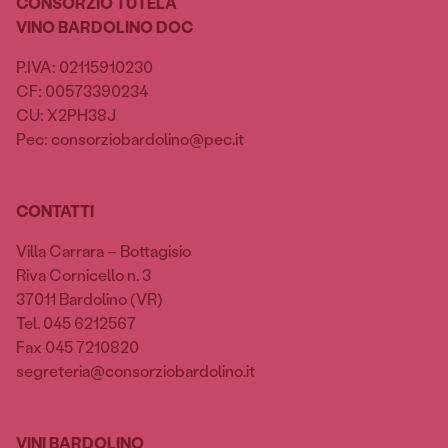
CONSORZIO TUTELA
VINO BARDOLINO DOC
P.IVA: 02115910230
CF: 00573390234
CU: X2PH38J
Pec: consorziobardolino@pec.it
CONTATTI
Villa Carrara – Bottagisio
Riva Cornicello n. 3
37011 Bardolino (VR)
Tel. 045 6212567
Fax 045 7210820
segreteria@consorziobardolino.it
VINI BARDOLINO