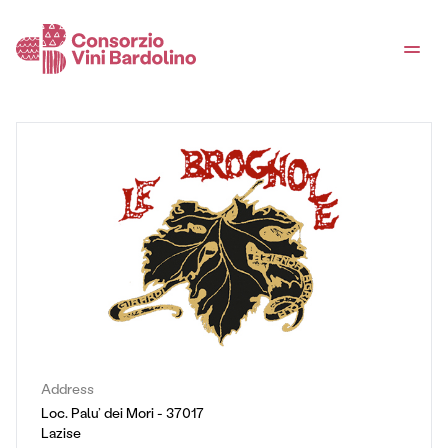
Address
Loc. Palu’ dei Mori - 37017
Lazise