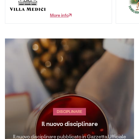
More info
DISCIPLINARE
Il nuovo disciplinare
Il nuovo disciplinare pubblicato in Gazzetta Ufficiale