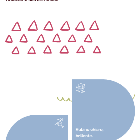
Rubino chiaro,
brillante.