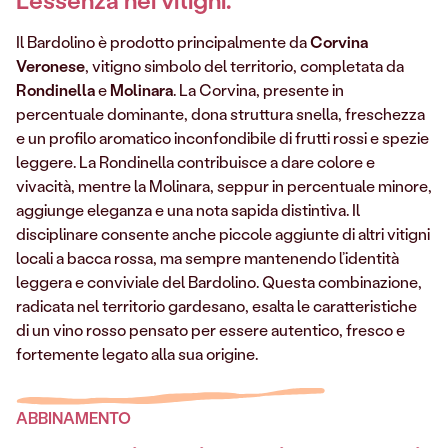
Il Bardolino è prodotto principalmente da
Corvina
Veronese
, vitigno simbolo del territorio, completata da
Rondinella
e
Molinara
. La Corvina, presente in
percentuale dominante, dona struttura snella, freschezza
e un profilo aromatico inconfondibile di frutti rossi e spezie
leggere. La Rondinella contribuisce a dare colore e
vivacità, mentre la Molinara, seppur in percentuale minore,
aggiunge eleganza e una nota sapida distintiva. Il
disciplinare consente anche piccole aggiunte di altri vitigni
locali a bacca rossa, ma sempre mantenendo l’identità
leggera e conviviale del Bardolino. Questa combinazione,
radicata nel territorio gardesano, esalta le caratteristiche
di un vino rosso pensato per essere autentico, fresco e
fortemente legato alla sua origine.
ABBINAMENTO