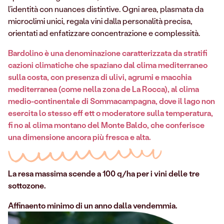
l’identità con nuances distintive. Ogni area, plasmata da
microclimi unici, regala vini dalla personalità precisa,
orientati ad enfatizzare concentrazione e complessità.
Bardolino è una denominazione caratterizzata da stratifi
cazioni climatiche che spaziano dal clima mediterraneo
sulla costa, con presenza di ulivi, agrumi e macchia
mediterranea (come nella zona de La Rocca), al clima
medio-continentale di Sommacampagna, dove il lago non
esercita lo stesso eff ett o moderatore sulla temperatura,
fi no al clima montano del Monte Baldo, che conferisce
una dimensione ancora più fresca e alta.
La resa massima scende a 100 q/ha per i vini delle tre
sottozone.
Affinaento minimo di un anno dalla vendemmia.