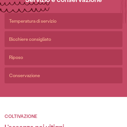
Temperatura di servizio
Bicchiere consigliato
Riposo
Conservazione
COLTIVAZIONE
L’essenza nei vitigni
.