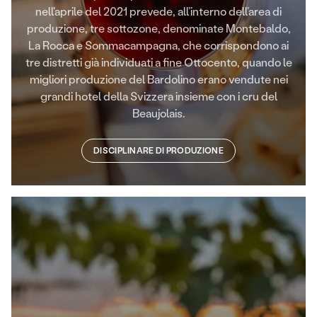
nell'aprile del 2021 prevede, all’interno dell’area di
produzione, tre sottozone, denominate Montebaldo,
La Rocca e Sommacampagna, che corrispondono ai
tre distretti già individuati a fine Ottocento, quando le
migliori produzione del Bardolino erano vendute nei
grandi hotel della Svizzera insieme con i cru del
Beaujolais.
DISCIPLINARE DI PRODUZIONE