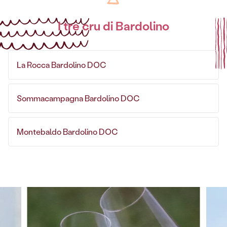
I tre cru di Bardolino
La Rocca Bardolino DOC
Sommacampagna Bardolino DOC
Montebaldo Bardolino DOC