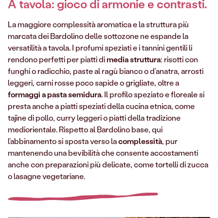
A tavola: gioco di armonie e contrasti
.
La maggiore complessità aromatica e la struttura più
marcata dei Bardolino delle sottozone ne espande la
versatilità a tavola. I profumi speziati e i tannini gentili li
rendono perfetti per piatti di
media struttura
: risotti con
funghi o radicchio, paste al ragù bianco o d’anatra, arrosti
leggeri, carni rosse poco sapide o grigliate, oltre a
formaggi a pasta semidura
. Il profilo speziato e floreale si
presta anche a piatti speziati della cucina etnica, come
tajine di pollo, curry leggeri o piatti della tradizione
mediorientale. Rispetto al Bardolino base, qui
l’abbinamento si sposta verso la
complessità
, pur
mantenendo una bevibilità che consente accostamenti
anche con preparazioni più delicate, come tortelli di zucca
o lasagne vegetariane.