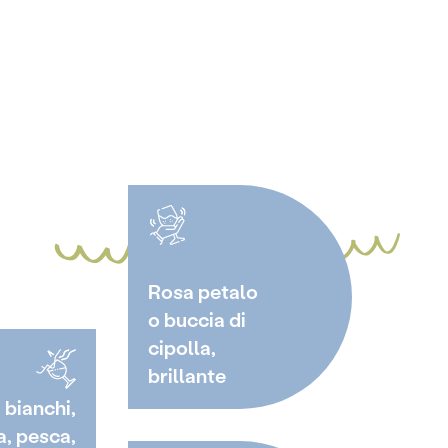
Rosa petalo
o buccia di
cipolla,
brillante
i bianchi,
a, pesca,