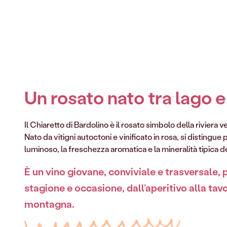
Un rosato nato tra lago e
Il Chiaretto di Bardolino è il rosato simbolo della riviera 
Nato da vitigni autoctoni e vinificato in rosa, si distingue 
luminoso, la freschezza aromatica e la mineralità tipica de
È un vino giovane, conviviale e trasversale, 
stagione e occasione, dall’aperitivo alla tav
montagna.