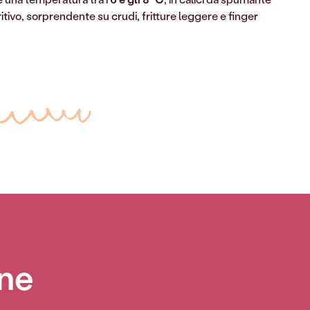
ritivo, sorprendente su crudi, fritture leggere e finger
one