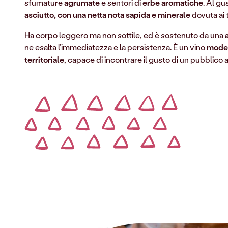
sfumature
agrumate
e sentori di
erbe aromatiche
. Al gu
asciutto, con una netta nota sapida e minerale
dovuta ai 
Ha corpo leggero ma non sottile, ed è sostenuto da una
ne esalta l’immediatezza e la persistenza. È un vino
moder
territoriale
, capace di incontrare il gusto di un pubblico 