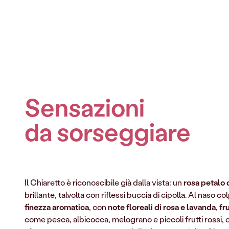
Sensazioni
da sorseggiare
Il Chiaretto è riconoscibile già dalla vista: un
rosa petalo 
brillante, talvolta con riflessi buccia di cipolla. Al naso co
finezza aromatica
, con
note floreali di rosa e lavanda
,
fr
come pesca, albicocca, melograno e piccoli frutti rossi, o