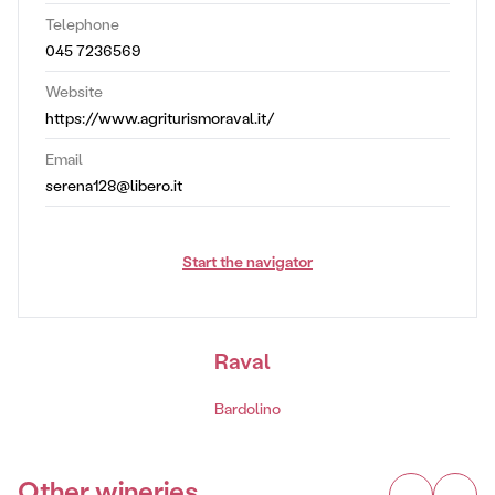
Telephone
045 7236569
Website
https://www.agriturismoraval.it/
Email
serena128@libero.it
Start the navigator
Raval
Bardolino
Other wineries