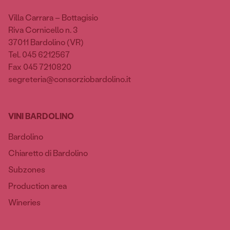
Villa Carrara – Bottagisio
Riva Cornicello n. 3
37011 Bardolino (VR)
Tel. 045 6212567
Fax 045 7210820
segreteria@consorziobardolino.it
VINI BARDOLINO
Bardolino
Chiaretto di Bardolino
Subzones
Production area
Wineries