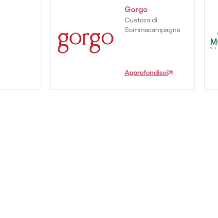
Gorgo
Custoza di
Sommacampagna
Approfondisci