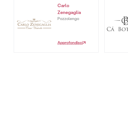
Carlo
Zenegaglia
Pozzolengo
Approfondisci