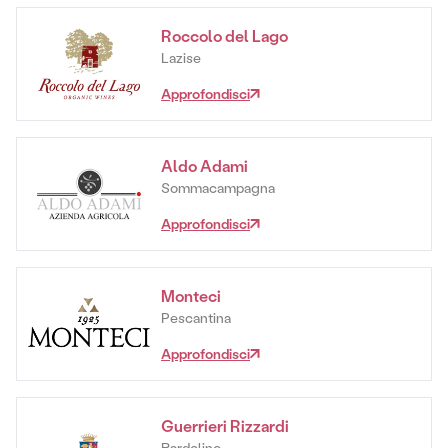
Roccolo del Lago
Lazise
Approfondisci
Aldo Adami
Sommacampagna
Approfondisci
Monteci
Pescantina
Approfondisci
Guerrieri Rizzardi
Bardolino