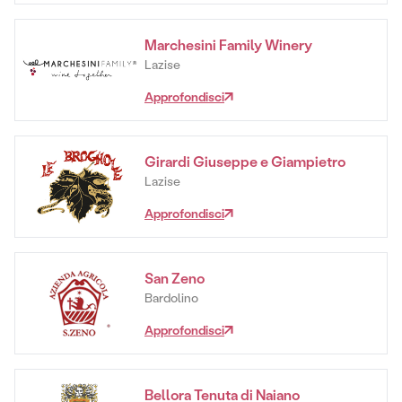
Marchesini Family Winery
Lazise
Approfondisci
Girardi Giuseppe e Giampietro
Lazise
Approfondisci
San Zeno
Bardolino
Approfondisci
Bellora Tenuta di Naiano