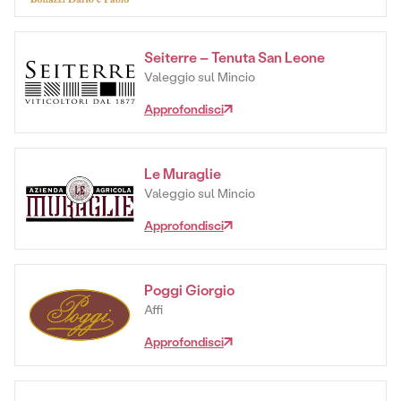
Seiterre – Tenuta San Leone
Valeggio sul Mincio
Approfondisci
Le Muraglie
Valeggio sul Mincio
Approfondisci
Poggi Giorgio
Affi
Approfondisci