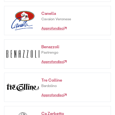
Canella
Cavaion Veronese
Approfondisci
Benazzoli
Pastrengo
Approfondisci
Tre Colline
Bardolino
Approfondisci
Ca Zerbetto