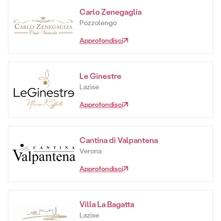
Carlo Zenegaglia
Pozzolengo
Approfondisci
Le Ginestre
Lazise
Approfondisci
Cantina di Valpantena
Verona
Approfondisci
Villa La Bagatta
Lazise