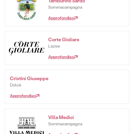
Tamburino Sardo
Sommacampagna
Approfondisci
Corte Gioliare
Lazise
Approfondisci
Cristini Giuseppe
Dolcè
Approfondisci
Villa Medici
Sommacampagna