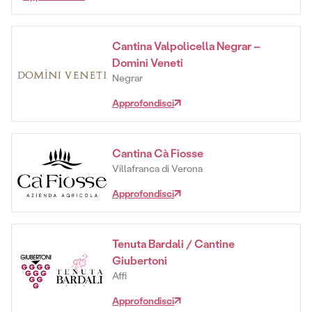
Cantina Valpolicella Negrar –
Domini Veneti
Negrar
Approfondisci
Cantina Cà Fiosse
Villafranca di Verona
Approfondisci
Tenuta Bardali / Cantine
Giubertoni
Affi
Approfondisci