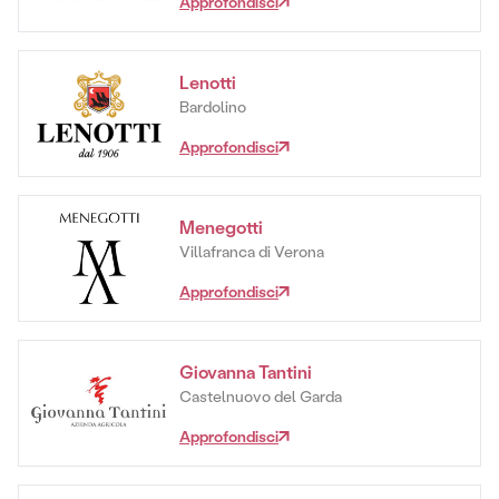
Approfondisci
Lenotti
Bardolino
Approfondisci
Menegotti
Villafranca di Verona
Approfondisci
Giovanna Tantini
Castelnuovo del Garda
Approfondisci