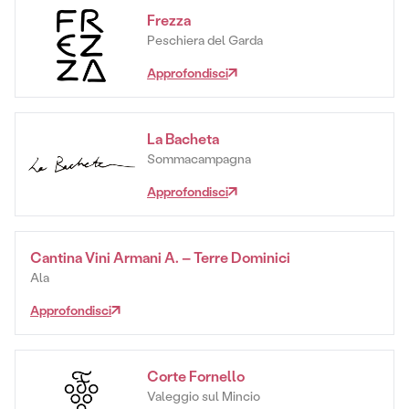
Frezza
Peschiera del Garda
Approfondisci
La Bacheta
Sommacampagna
Approfondisci
Cantina Vini Armani A. – Terre Dominici
Ala
Approfondisci
Corte Fornello
Valeggio sul Mincio