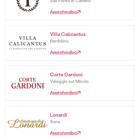
San Pietro in Cariano
Approfondisci
Villa Calicantus
Bardolino
Approfondisci
Corte Gardoni
Valeggio sul Mincio
Approfondisci
Lonardi
Sona
Approfondisci