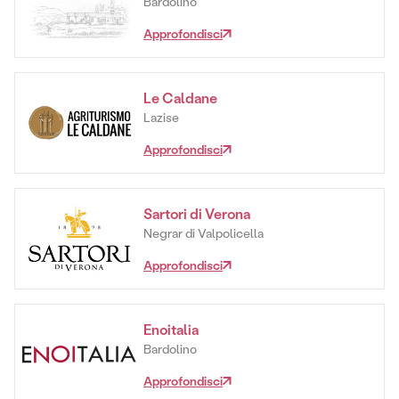
Bardolino
Approfondisci
Le Caldane
Lazise
Approfondisci
Sartori di Verona
Negrar di Valpolicella
Approfondisci
Enoitalia
Bardolino
Approfondisci