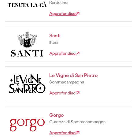
Bardolino
Approfondisci
Santi
Illasi
Approfondisci
Le Vigne di San Pietro
Sommacampagna
Approfondisci
Gorgo
Custoza di Sommacampagna
Approfondisci