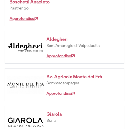
Boschetti Anacleto
Pastrengo
Approfondisci
Aldegheri
Sant’Ambrogio di Valpolicella
Approfondisci
Az. Agricola Monte del Frà
Sommacampagna
Approfondisci
Giarola
Sona