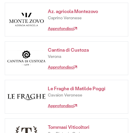
Az. agricola Montezovo
Caprino Veronese
Approfondisci
Cantina di Custoza
Verona
Approfondisci
Le Fraghe di Matilde Poggi
Cavaion Veronese
Approfondisci
Tommasi Viticoltori