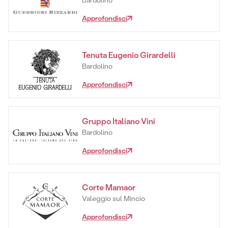
Approfondisci
Tenuta Eugenio Girardelli
Bardolino
Approfondisci
Gruppo Italiano Vini
Bardolino
Approfondisci
Corte Mamaor
Valeggio sul Mincio
Approfondisci