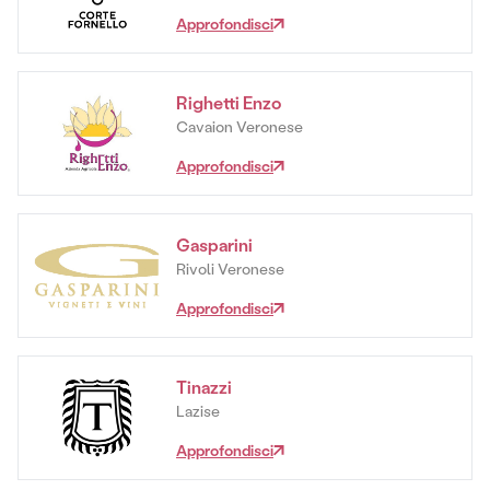
Approfondisci
Righetti Enzo
Cavaion Veronese
Approfondisci
Gasparini
Rivoli Veronese
Approfondisci
Tinazzi
Lazise
Approfondisci