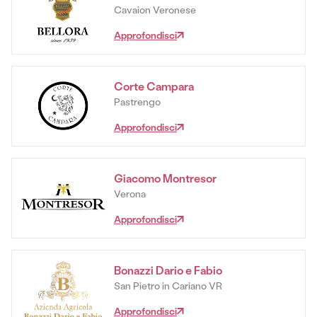
Cavaion Veronese
Approfondisci
Corte Campara
Pastrengo
Approfondisci
Giacomo Montresor
Verona
Approfondisci
Bonazzi Dario e Fabio
San Pietro in Cariano VR
Approfondisci