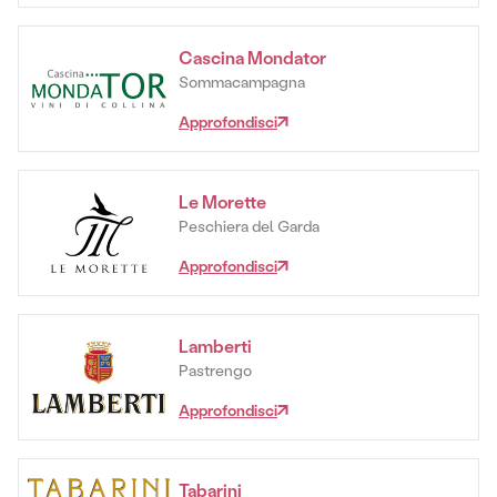
Cascina Mondator
Sommacampagna
Approfondisci
Le Morette
Peschiera del Garda
Approfondisci
Lamberti
Pastrengo
Approfondisci
Tabarini