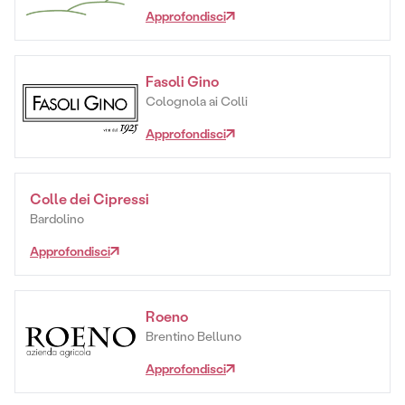
Approfondisci
Fasoli Gino
Colognola ai Colli
Approfondisci
Colle dei Cipressi
Bardolino
Approfondisci
Roeno
Brentino Belluno
Approfondisci