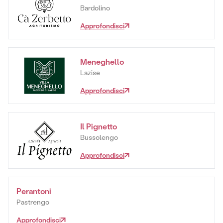
Bardolino
Approfondisci
Meneghello
Lazise
Approfondisci
Il Pignetto
Bussolengo
Approfondisci
Perantoni
Pastrengo
Approfondisci