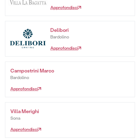
Approfondisci
Delibori
Bardolino
Approfondisci
Campostrini Marco
Bardolino
Approfondisci
Villa Merighi
Sona
Approfondisci