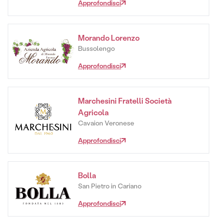
Approfondisci
Morando Lorenzo
Bussolengo
Approfondisci
Marchesini Fratelli Società
Agricola
Cavaion Veronese
Approfondisci
Bolla
San Pietro in Cariano
Approfondisci