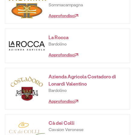
Sommacampagna
Approfondisci
La Rocca
Bardolino
Approfondisci
Azienda Agricola Costadoro di
Lonardi Valentino
Bardolino
Approfondisci
Cà dei Colli
Cavaion Veronese