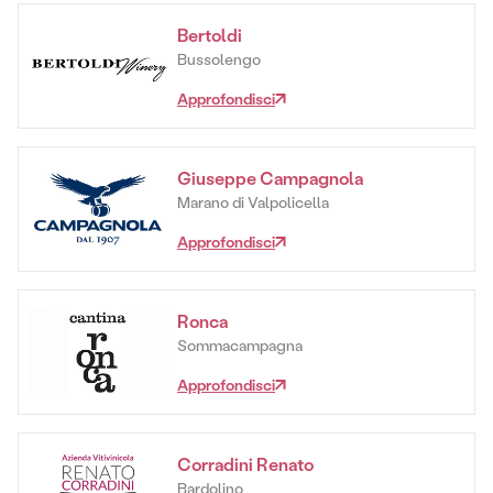
Bertoldi
Bussolengo
Approfondisci
Giuseppe Campagnola
Marano di Valpolicella
Approfondisci
Ronca
Sommacampagna
Approfondisci
Corradini Renato
Bardolino