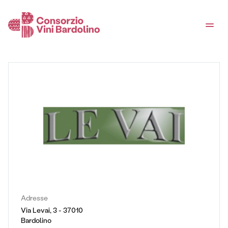
Adresse
Via Levai, 3 - 37010
Bardolino