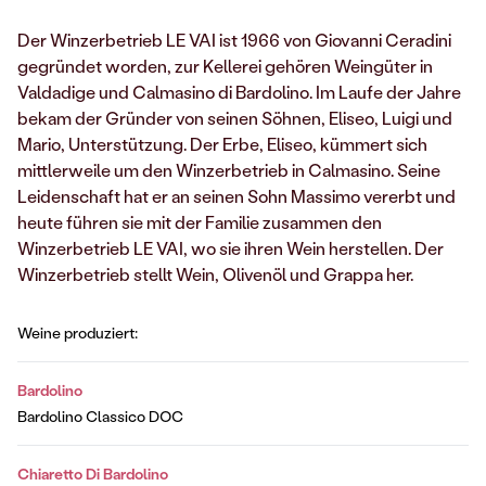
Der Winzerbetrieb LE VAI ist 1966 von Giovanni Ceradini
gegründet worden, zur Kellerei gehören Weingüter in
Valdadige und Calmasino di Bardolino. Im Laufe der Jahre
bekam der Gründer von seinen Söhnen, Eliseo, Luigi und
Mario, Unterstützung. Der Erbe, Eliseo, kümmert sich
mittlerweile um den Winzerbetrieb in Calmasino. Seine
Leidenschaft hat er an seinen Sohn Massimo vererbt und
heute führen sie mit der Familie zusammen den
Winzerbetrieb LE VAI, wo sie ihren Wein herstellen. Der
Winzerbetrieb stellt Wein, Olivenöl und Grappa her.
Weine produziert:
Bardolino
Bardolino Classico DOC
Chiaretto Di Bardolino