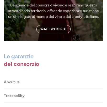
Le aziende del consorzio vivono e respirano questo
straordinario territorio, offrendo esperienze turistiche
uniche legate al mondo del vino e del lifestyle italiano.
WINE EXPERIENCE
Le garanzie
del consorzio
About us
Traceability