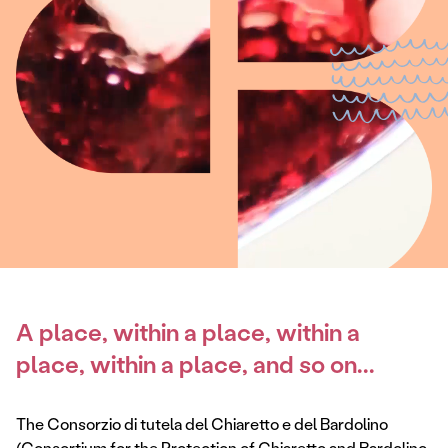
A place, within a place, within a
place, within a place, and so on...
The Consorzio di tutela del Chiaretto e del Bardolino
(Consortium for the Protection of Chiaretto and Bardolino