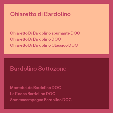
Chiaretto di Bardolino
Chiaretto Di Bardolino spumante DOC
Chiaretto Di Bardolino DOC
Chiaretto Di Bardolino Classico DOC
Bardolino Sottozone
Montebaldo Bardolino DOC
La Rocca Bardolino DOC
Sommacampagna Bardolino DOC