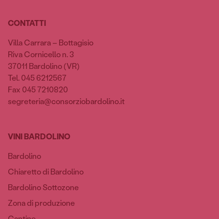
CONTATTI
Villa Carrara – Bottagisio
Riva Cornicello n. 3
37011 Bardolino (VR)
Tel. 045 6212567
Fax 045 7210820
segreteria@consorziobardolino.it
VINI BARDOLINO
Bardolino
Chiaretto di Bardolino
Bardolino Sottozone
Zona di produzione
Cantine