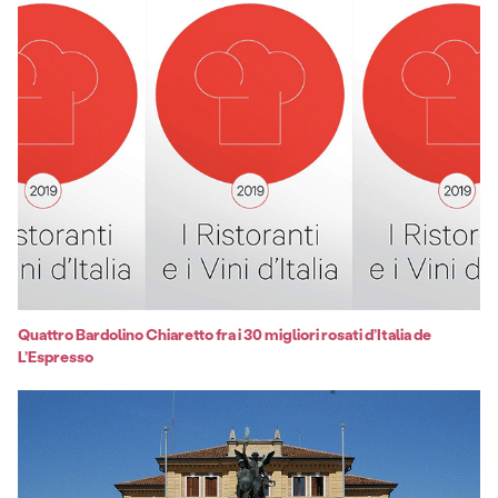
Quattro Bardolino Chiaretto fra i 30 migliori rosati d’Italia de
L’Espresso