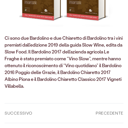
Ci sono due Bardolino e due Chiaretto di Bardolino tra i vini
premiati dall’edizione 2019 della guida Slow Wine, edita da
Slow Food. Il Bardolino 2017 dell’azienda agricola Le
Fraghe è stato premiato come “Vino Slow”, mentre hanno
ottenuto il riconoscimento di “Vino quotidiano” il Bardolino
2016 Poggio delle Grazie, il Bardolino Chiaretto 2017
Albino Piona e il Bardolino Chiaretto Classico 2017 Vigneti
Villabella.
SUCCESSIVO
PRECEDENTE