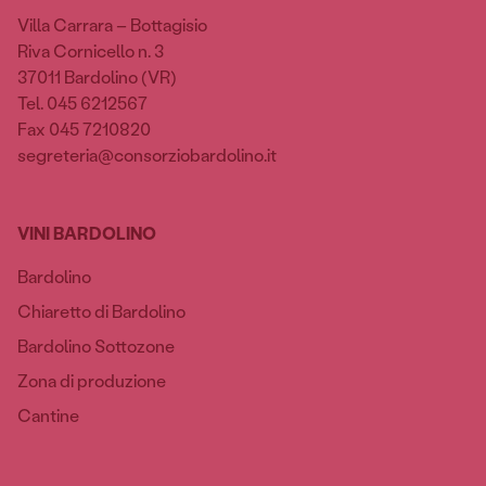
Villa Carrara – Bottagisio
Riva Cornicello n. 3
37011 Bardolino (VR)
Tel. 045 6212567
Fax 045 7210820
segreteria@consorziobardolino.it
VINI BARDOLINO
Bardolino
Chiaretto di Bardolino
Bardolino Sottozone
Zona di produzione
Cantine