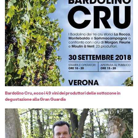
Bardolino Cru, ecco i 49 vini dei produttori delle sottozone in
degustazione alla Gran Guardia