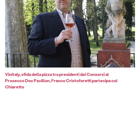
Vinitaly, sfida della pizza tra presidenti dei Consorzi al
Prosecco Doc Pavillon, Franco Cristoforetti partecipa col
Chiaretto