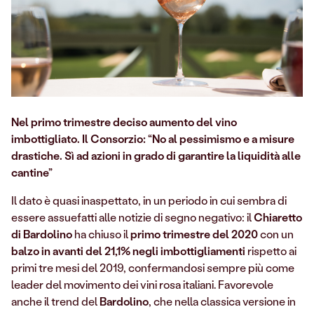
N
el primo trimestre deciso aumento del vino
imbottigliato. Il Consorzio: “No al pessimismo e a misure
drastiche. Sì ad azioni in grado di garantire la liquidità alle
cantine”
Il dato è quasi inaspettato, in un periodo in cui sembra di
essere assuefatti alle notizie di segno negativo: il
Chiaretto
di Bardolino
ha chiuso il
primo trimestre del 2020
con un
balzo in avanti del 21,1% negli imbottigliamenti
rispetto ai
primi tre mesi del 2019, confermandosi sempre più come
leader del movimento dei vini rosa italiani. Favorevole
anche il trend del
Bardolino
, che nella classica versione in