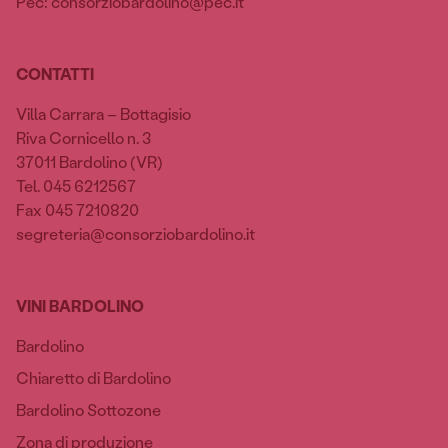
Pec: consorziobardolino@pec.it
CONTATTI
Villa Carrara – Bottagisio
Riva Cornicello n. 3
37011 Bardolino (VR)
Tel. 045 6212567
Fax 045 7210820
segreteria@consorziobardolino.it
VINI BARDOLINO
Bardolino
Chiaretto di Bardolino
Bardolino Sottozone
Zona di produzione