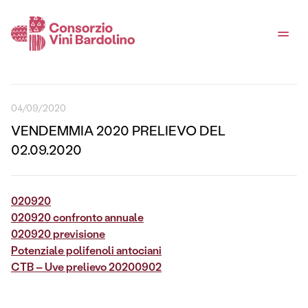
04/09/2020
VENDEMMIA 2020 PRELIEVO DEL
02.09.2020
020920
020920 confronto annuale
020920 previsione
Potenziale polifenoli antociani
CTB – Uve prelievo 20200902