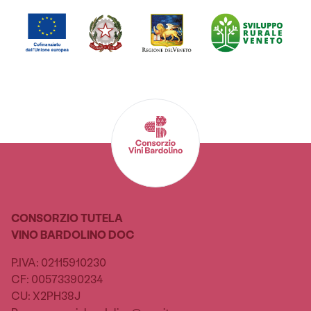
CONSORZIO TUTELA
VINO BARDOLINO DOC
P.IVA: 02115910230
CF: 00573390234
CU: X2PH38J