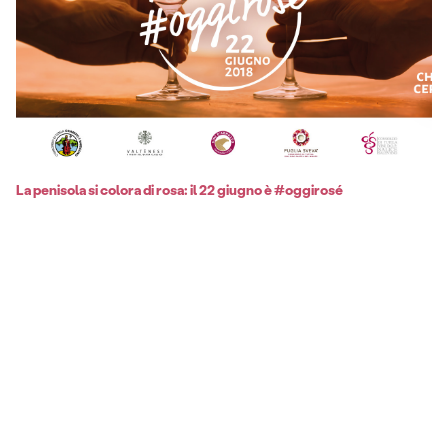
La penisola si colora di rosa: il 22 giugno è #oggirosé