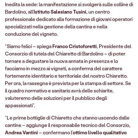
Inedita la sede: la manifestazione si svolgerà sulle colline di
Bardolino, all’
Istituto Salesiano Tusini
, un centro
professionale dedicato alla formazione di giovani operatori
specializzati nella gestione della cantina e nella
conduzione del vigneto.
“Siamo felici – spiega
Franco Cristoforetti
, Presidente del
Consorzio di tutela del Chiaretto di Bardolino – di poter
tornare a degustare la nuova annata in presenza e lo
facciamo in mezzo ai vigneti, a conferma del carattere
fortemente identitario e territoriale del nostro Chiaretto.
Per ora, la rassegna è prevista per la stampa di settore. Se
il quadro normativo e sanitario avrà delle schiarite,
valuteremo delle soluzioni per il pubblico degli
appassionati”.
“Le prime bottiglie di Chiaretto che stanno uscendo dalle
cantine – aggiunge il responsabile tecnico del Consorzio,
Andrea Vantini
– confermano l’
ottimo livello qualitativo