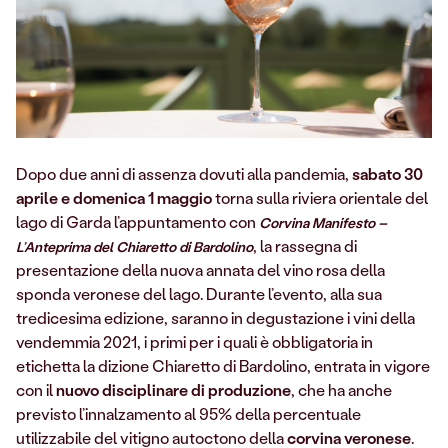
Dopo due anni di assenza dovuti alla pandemia,
sabato 30
aprile e domenica 1 maggio
torna sulla riviera orientale del
lago di Garda l’appuntamento con
Corvina Manifesto –
, la rassegna di
L’Anteprima del Chiaretto di Bardolino
presentazione della nuova annata del vino rosa della
sponda veronese del lago. Durante l’evento, alla sua
tredicesima edizione, saranno in degustazione i vini della
vendemmia 2021, i primi per i quali è obbligatoria in
etichetta la dizione Chiaretto di Bardolino, entrata in vigore
con il
nuovo disciplinare di produzione
, che ha anche
previsto l’innalzamento al 95% della percentuale
utilizzabile del vitigno autoctono della
corvina veronese
.