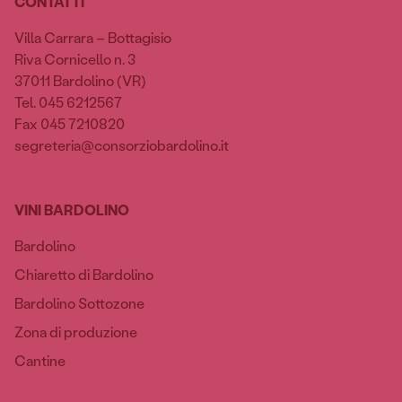
CONTATTI
Villa Carrara – Bottagisio
Riva Cornicello n. 3
37011 Bardolino (VR)
Tel. 045 6212567
Fax 045 7210820
segreteria@consorziobardolino.it
VINI BARDOLINO
Bardolino
Chiaretto di Bardolino
Bardolino Sottozone
Zona di produzione
Cantine