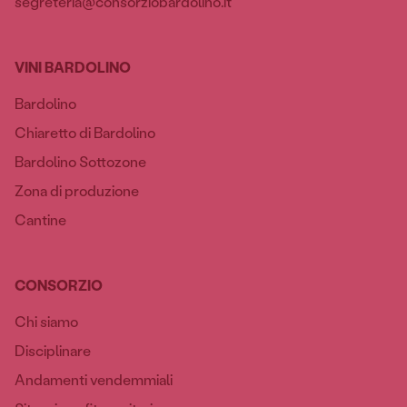
segreteria@consorziobardolino.it
VINI BARDOLINO
Bardolino
Chiaretto di Bardolino
Bardolino Sottozone
Zona di produzione
Cantine
CONSORZIO
Chi siamo
Disciplinare
Andamenti vendemmiali