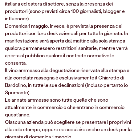
italiana ed estera di settore, senza la presenza dei
produttori (sono previsti circa 100 giornalisti, blogger e
influencer).
Domenica 1 maggio, invece, è prevista la presenza dei
produttori con loro desk aziendali per tutta la giornata: la
manifestazione sarà aperta dal mattino alla sola stampa
qualora permanessero restrizioni sanitarie, mentre verrà
aperta al pubblico qualora il contesto normativo lo
consenta.
Il vino ammesso alla degustazione riservata alla stampa e
alla correlata rassegna è esclusivamente il Chiaretto di
Bardolino, in tutte le sue declinazioni (incluso pertanto lo
Spumante).
Le annate ammesse sono tutte quelle che sono
attualmente in commercio o che entrano in commercio
quest’anno.
Ciascuna azienda può scegliere se presentare i propri vini
alla sola stampa, oppure se acquisire anche un desk per la
giornata di domenica 1 maggio.