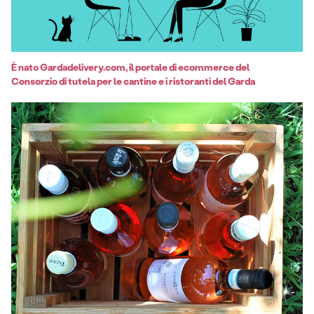
È nato Gardadelivery.com, il portale di ecommerce del
Consorzio di tutela per le cantine e i ristoranti del Garda