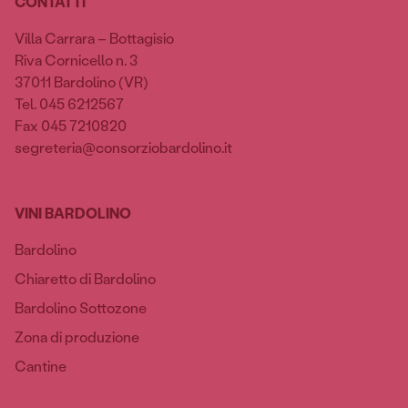
CONTATTI
Villa Carrara – Bottagisio
Riva Cornicello n. 3
37011 Bardolino (VR)
Tel. 045 6212567
Fax 045 7210820
segreteria@consorziobardolino.it
VINI BARDOLINO
Bardolino
Chiaretto di Bardolino
Bardolino Sottozone
Zona di produzione
Cantine