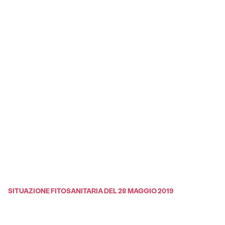
SITUAZIONE FITOSANITARIA DEL 28 MAGGIO 2019