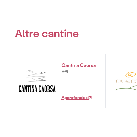
Altre cantine
Cantina Caorsa
Affi
Approfondisci