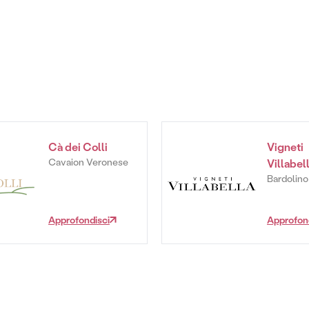
Cà dei Colli
Vigneti
Cavaion Veronese
Villabel
Bardolino
Approfondisci
Approfon