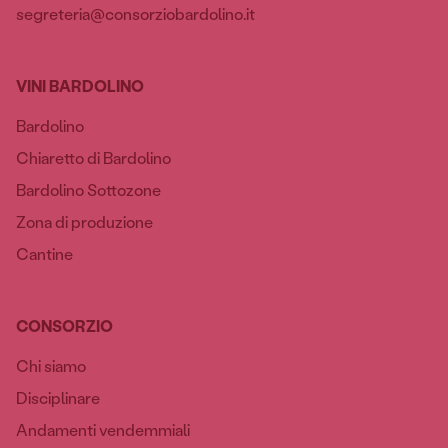
segreteria@consorziobardolino.it
VINI BARDOLINO
Bardolino
Chiaretto di Bardolino
Bardolino Sottozone
Zona di produzione
Cantine
CONSORZIO
Chi siamo
Disciplinare
Andamenti vendemmiali