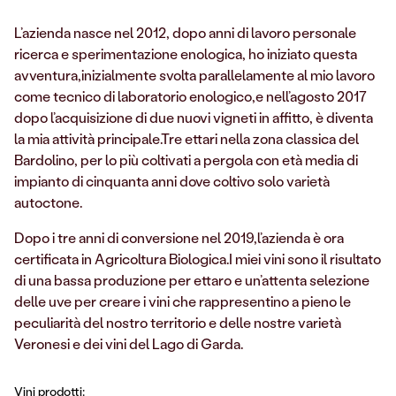
L’azienda nasce nel 2012, dopo anni di lavoro personale
ricerca e sperimentazione enologica, ho iniziato questa
avventura,inizialmente svolta parallelamente al mio lavoro
come tecnico di laboratorio enologico,e nell’agosto 2017
dopo l’acquisizione di due nuovi vigneti in affitto, è diventa
la mia attività principale.Tre ettari nella zona classica del
Bardolino, per lo più coltivati a pergola con età media di
impianto di cinquanta anni dove coltivo solo varietà
autoctone.
Dopo i tre anni di conversione nel 2019,l’azienda è ora
certificata in Agricoltura Biologica.I miei vini sono il risultato
di una bassa produzione per ettaro e un’attenta selezione
delle uve per creare i vini che rappresentino a pieno le
peculiarità del nostro territorio e delle nostre varietà
Veronesi e dei vini del Lago di Garda.
Vini prodotti: