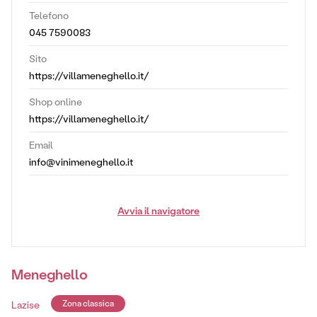
Telefono
045 7590083
Sito
https://villameneghello.it/
Shop online
https://villameneghello.it/
Email
info@vinimeneghello.it
Avvia il navigatore
Meneghello
Lazise
Zona classica