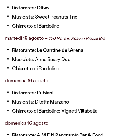
Ristorante:
Olivo
Musicista: Sweet Peanuts Trio
Chiaretto di Bardolino
martedì 18 agosto –
100 Note in Rosa in Piazza Bra
Ristorante:
Le Cantine de l’Arena
Musicista: Anna Bassy Duo
Chiaretto di Bardolino
domenica 16 agosto
Ristorante:
Rubiani
Musicista: Diletta Marzano
Chiaretto di Bardolino: Vigneti Villabella
domenica 16 agosto
Ristorante:
A.M.E.N Panoramic Bar & Food