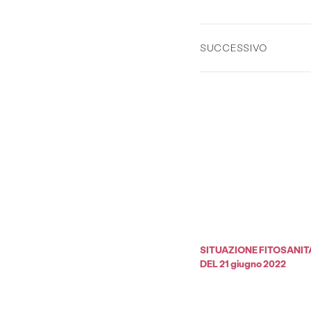
SUCCESSIVO
SITUAZIONE FITOSANIT
DEL 21 giugno 2022