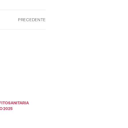
PRECEDENTE
FITOSANITARIA
O 2025