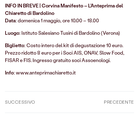
INFO IN BREVE | Corvina Manifesto – L’Anteprima del
Chiaretto di Bardolino
Data
: domenica 1 maggio, ore 10.00 – 18.00
Luogo
: Istituto Salesiano Tusini di Bardolino (Verona)
Biglietto
: Costo intero del kit di degustazione 10 euro.
Prezzo ridotto 8 euro per i Soci AIS, ONAV, Slow Food,
FISAR e FIS. Ingresso gratuito soci Assoenologi.
Info
: www.anteprimachiaretto.it
SUCCESSIVO
PRECEDENTE