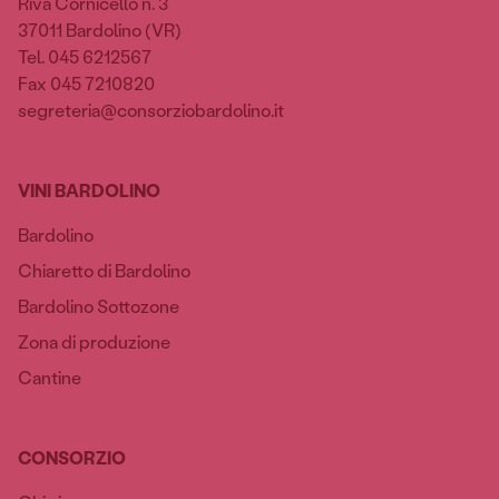
Riva Cornicello n. 3
37011 Bardolino (VR)
Tel. 045 6212567
Fax 045 7210820
segreteria@consorziobardolino.it
VINI BARDOLINO
Bardolino
Chiaretto di Bardolino
Bardolino Sottozone
Zona di produzione
Cantine
CONSORZIO