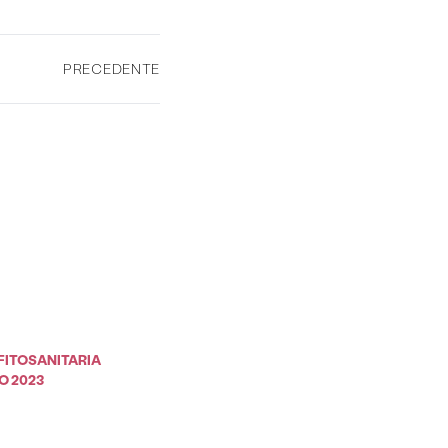
PRECEDENTE
FITOSANITARIA
O 2023