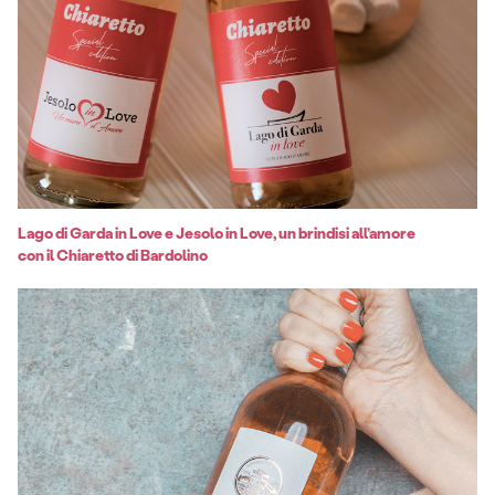
Lago di Garda in Love e Jesolo in Love, un brindisi all’amore
con il Chiaretto di Bardolino