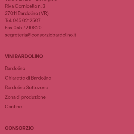
Riva Cornicello n. 3
37011 Bardolino (VR)
Tel. 045 6212567
Fax 045 7210820
segreteria@consorziobardolino.it
VINI BARDOLINO
Bardolino
Chiaretto di Bardolino
Bardolino Sottozone
Zona di produzione
Cantine
CONSORZIO