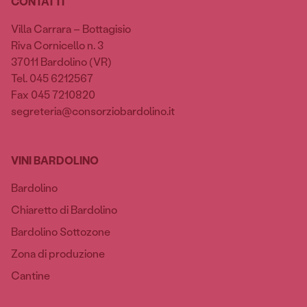
CONTATTI
Villa Carrara – Bottagisio
Riva Cornicello n. 3
37011 Bardolino (VR)
Tel. 045 6212567
Fax 045 7210820
segreteria@consorziobardolino.it
VINI BARDOLINO
Bardolino
Chiaretto di Bardolino
Bardolino Sottozone
Zona di produzione
Cantine