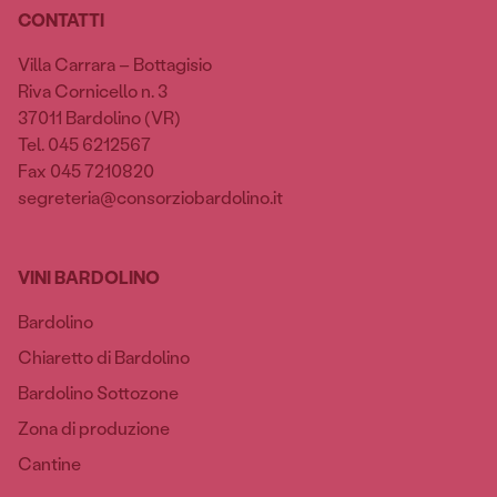
CONTATTI
Villa Carrara – Bottagisio
Riva Cornicello n. 3
37011 Bardolino (VR)
Tel. 045 6212567
Fax 045 7210820
segreteria@consorziobardolino.it
VINI BARDOLINO
Bardolino
Chiaretto di Bardolino
Bardolino Sottozone
Zona di produzione
Cantine