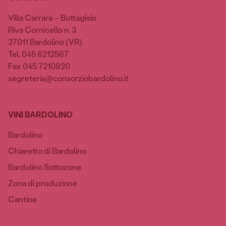
Villa Carrara – Bottagisio
Riva Cornicello n. 3
37011 Bardolino (VR)
Tel. 045 6212567
Fax 045 7210820
segreteria@consorziobardolino.it
VINI BARDOLINO
Bardolino
Chiaretto di Bardolino
Bardolino Sottozone
Zona di produzione
Cantine