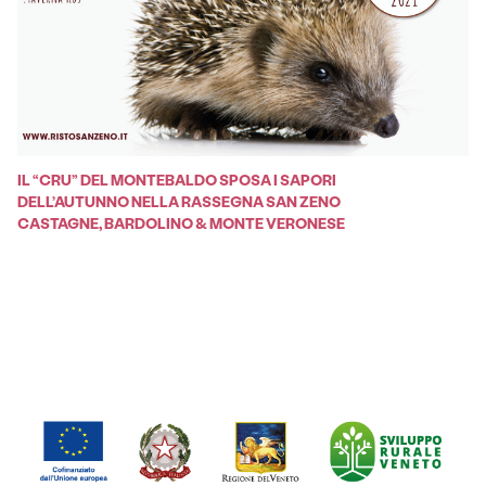
IL “CRU” DEL MONTEBALDO SPOSA I SAPORI
DELL’AUTUNNO NELLA RASSEGNA SAN ZENO
CASTAGNE, BARDOLINO & MONTE VERONESE