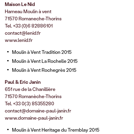
Maison Le Nid
Hameau Moulin à vent
71570 Romaneche-Thorins
Tel. +33 (0)6 82886101
contact@lenid.fr
www.lenid.fr
Moulin à Vent Tradition 2015
Moulin à Vent La Rochelle 2015
Moulin à Vent Rochegrès 2015
Paul & Eric Janin
651 rue de la Chanillière
71570 Romanèche-Thorins
Tel. +33 0(3) 85355280
contact@domaine-paul-janin.fr
www.domaine-paul-janin.fr
Moulin à Vent Heritage du Tremblay 2015