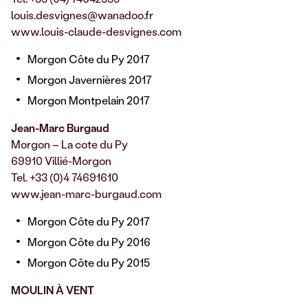
louis.desvignes@wanadoo.fr
www.louis-claude-desvignes.com
Morgon Côte du Py 2017
Morgon Javernières 2017
Morgon Montpelain 2017
Jean-Marc Burgaud
Morgon – La cote du Py
69910 Villié-Morgon
Tel. +33 (0)4 74691610
www.jean-marc-burgaud.com
Morgon Côte du Py 2017
Morgon Côte du Py 2016
Morgon Côte du Py 2015
MOULIN
À
VENT