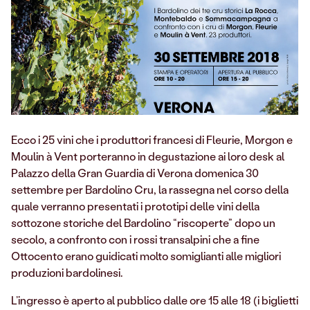
Ecco i 25 vini che i produttori francesi di Fleurie, Morgon e
Moulin à Vent porteranno in degustazione ai loro desk al
Palazzo della Gran Guardia di Verona domenica 30
settembre per Bardolino Cru, la rassegna nel corso della
quale verranno presentati i prototipi delle vini della
sottozone storiche del Bardolino “riscoperte” dopo un
secolo, a confronto con i rossi transalpini che a fine
Ottocento erano guidicati molto somiglianti alle migliori
produzioni bardolinesi.
L’ingresso è aperto al pubblico dalle ore 15 alle 18 (i biglietti