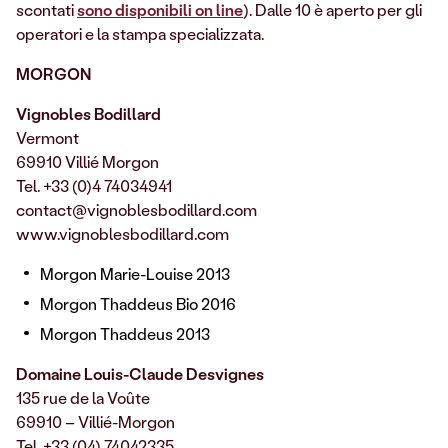
scontati
sono disponibili on line
). Dalle 10 è aperto per gli
operatori e la stampa specializzata.
MORGON
Vignobles Bodillard
Vermont
69910 Villié Morgon
Tel. +33 (0)4 74034941
contact@vignoblesbodillard.com
www.vignoblesbodillard.com
Morgon Marie-Louise 2013
Morgon Thaddeus Bio 2016
Morgon Thaddeus 2013
Domaine Louis-Claude Desvignes
135 rue de la Voûte
69910 – Villié-Morgon
Tel. +33 (04) 74042335