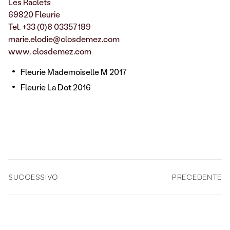
Les Raclets
69820 Fleurie
Tel. +33 (0)6 03357189
marie.elodie@closdemez.com
www. closdemez.com
Fleurie Mademoiselle M 2017
Fleurie La Dot 2016
SUCCESSIVO
PRECEDENTE